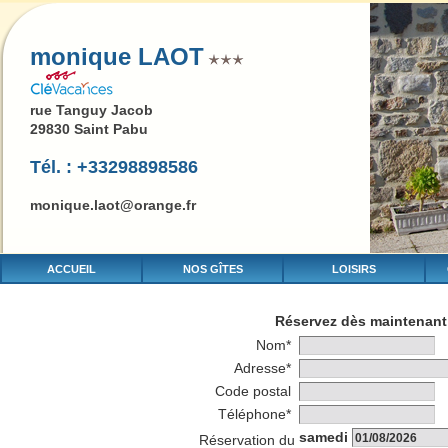
monique LAOT
rue Tanguy Jacob
29830 Saint Pabu
Tél. : +33298898586
monique.laot@orange.fr
ACCUEIL
NOS GÎTES
LOISIRS
Réservez dès maintenant 
Nom*
Adresse*
Code postal
Téléphone*
samedi
Réservation du