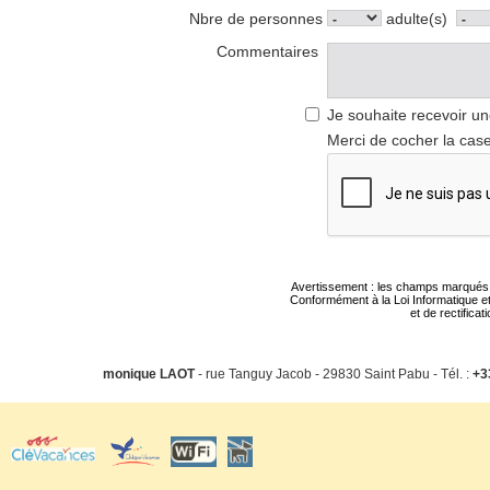
Nbre de personnes
adulte(s)
Commentaires
Je souhaite recevoir un
Merci de cocher la case
Avertissement : les champs marqués d'u
Conformément à la Loi Informatique et
et de rectifica
monique LAOT
- rue Tanguy Jacob - 29830 Saint Pabu - Tél. :
+3