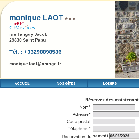
monique LAOT
rue Tanguy Jacob
29830 Saint Pabu
Tél. : +33298898586
monique.laot@orange.fr
ACCUEIL
NOS GÎTES
LOISIRS
Réservez dès maintenant 
Nom*
Adresse*
Code postal
Téléphone*
samedi
Réservation du