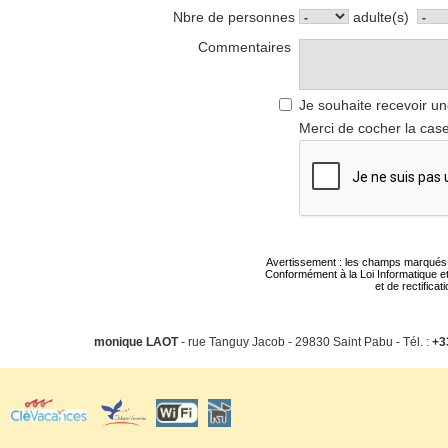
Nbre de personnes
adulte(s)
Commentaires
Je souhaite recevoir un
Merci de cocher la case
Avertissement : les champs marqués d'u
Conformément à la Loi Informatique et
et de rectifica
monique LAOT
- rue Tanguy Jacob - 29830 Saint Pabu - Tél. :
+3