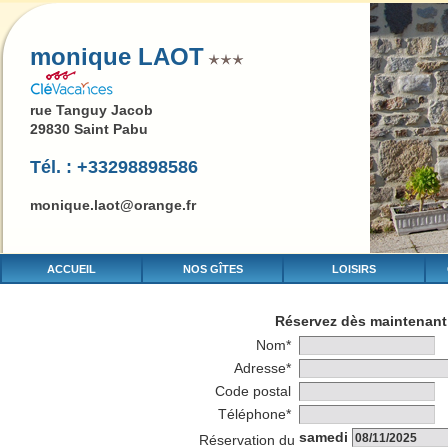
monique LAOT
rue Tanguy Jacob
29830 Saint Pabu
Tél. : +33298898586
monique.laot@orange.fr
ACCUEIL
NOS GÎTES
LOISIRS
Réservez dès maintenant 
Nom*
Adresse*
Code postal
Téléphone*
samedi
Réservation du