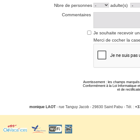
Nbre de personnes
adulte(s)
Commentaires
Je souhaite recevoir un
Merci de cocher la case
Avertissement : les champs marqués d'u
Conformément à la Loi Informatique et
et de rectifica
monique LAOT
- rue Tanguy Jacob - 29830 Saint Pabu - Tél. :
+3