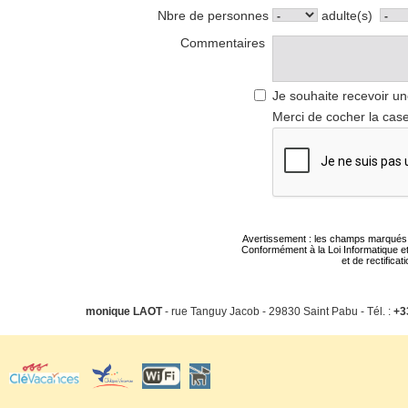
Nbre de personnes
adulte(s)
Commentaires
Je souhaite recevoir un
Merci de cocher la case
Avertissement : les champs marqués d'u
Conformément à la Loi Informatique et
et de rectifica
monique LAOT
- rue Tanguy Jacob - 29830 Saint Pabu - Tél. :
+3