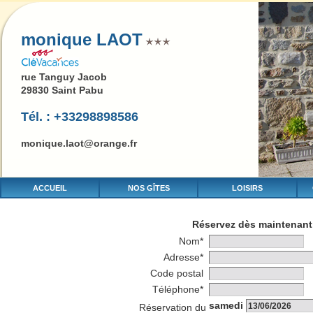
monique LAOT
rue Tanguy Jacob
29830 Saint Pabu
Tél. : +33298898586
monique.laot@orange.fr
ACCUEIL
NOS GÎTES
LOISIRS
Réservez dès maintenant 
Nom*
Adresse*
Code postal
Téléphone*
samedi
Réservation du