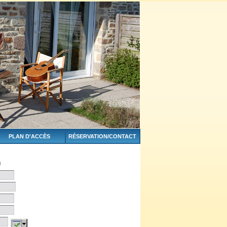
PLAN D'ACCÈS
RÉSERVATION/CONTACT
u