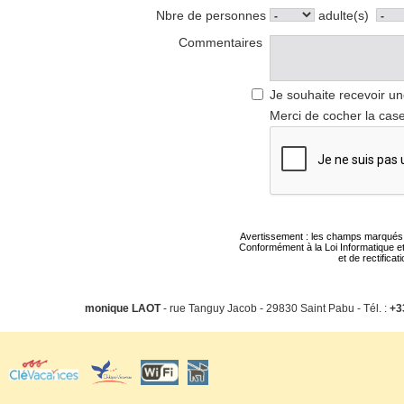
Nbre de personnes
adulte(s)
Commentaires
Je souhaite recevoir un
Merci de cocher la case
Avertissement : les champs marqués d'u
Conformément à la Loi Informatique et
et de rectifica
monique LAOT
- rue Tanguy Jacob - 29830 Saint Pabu - Tél. :
+3