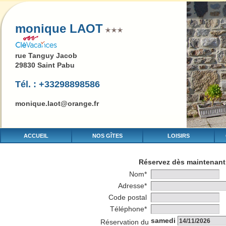
monique LAOT
rue Tanguy Jacob
29830 Saint Pabu
Tél. : +33298898586
monique.laot@orange.fr
ACCUEIL
NOS GÎTES
LOISIRS
Réservez dès maintenant 
Nom*
Adresse*
Code postal
Téléphone*
samedi
Réservation du