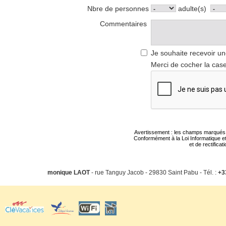
Nbre de personnes
adulte(s)
Commentaires
Je souhaite recevoir un
Merci de cocher la case
Avertissement : les champs marqués d'u
Conformément à la Loi Informatique et
et de rectifica
monique LAOT
- rue Tanguy Jacob - 29830 Saint Pabu - Tél. :
+3