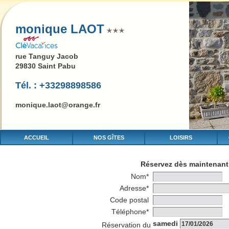
monique LAOT
rue Tanguy Jacob
29830 Saint Pabu
Tél. : +33298898586
monique.laot@orange.fr
ACCUEIL
NOS GÎTES
LOISIRS
Réservez dès maintenant 
Nom*
Adresse*
Code postal
Téléphone*
samedi
Réservation du