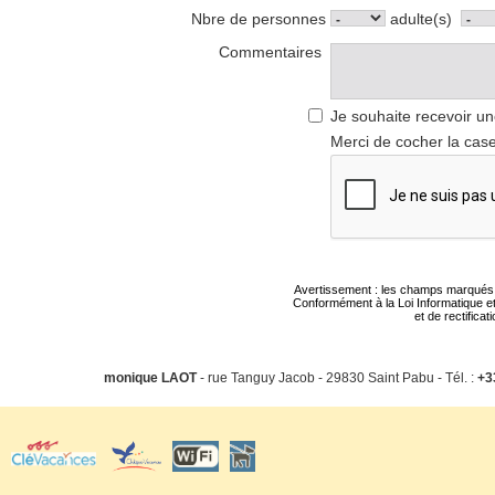
Nbre de personnes
adulte(s)
Commentaires
Je souhaite recevoir un
Merci de cocher la case
Avertissement : les champs marqués d'u
Conformément à la Loi Informatique et
et de rectifica
monique LAOT
- rue Tanguy Jacob - 29830 Saint Pabu - Tél. :
+3