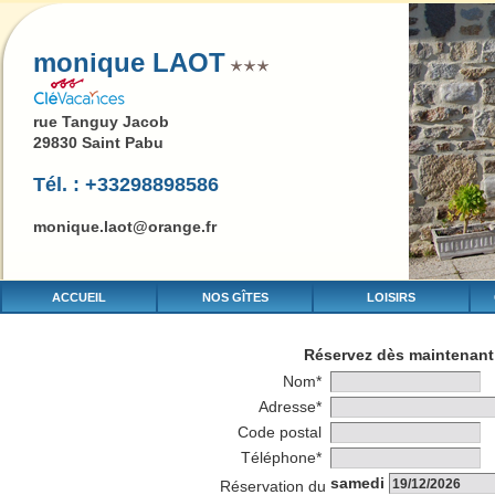
monique LAOT
rue Tanguy Jacob
29830 Saint Pabu
Tél. : +33298898586
monique.laot@orange.fr
ACCUEIL
NOS GÎTES
LOISIRS
Réservez dès maintenant 
Nom*
Adresse*
Code postal
Téléphone*
samedi
Réservation du