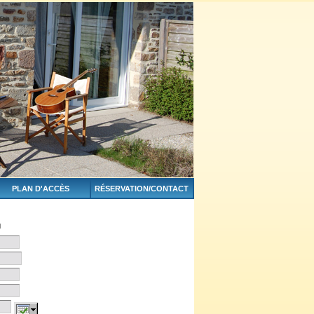
PLAN D'ACCÈS
RÉSERVATION/CONTACT
u