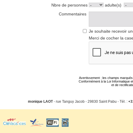
Nbre de personnes
adulte(s)
Commentaires
Je souhaite recevoir un
Merci de cocher la case
Avertissement : les champs marqués d'u
Conformément à la Loi Informatique et
et de rectifica
monique LAOT
- rue Tanguy Jacob - 29830 Saint Pabu - Tél. :
+3