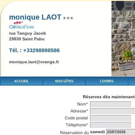
monique LAOT
rue Tanguy Jacob
29830 Saint Pabu
Tél. : +33298898586
monique.laot@orange.fr
ACCUEIL
NOS GÎTES
LOISIRS
Réservez dès maintenant 
Nom*
Adresse*
Code postal
Téléphone*
samedi
Réservation du