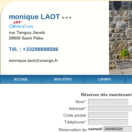
monique LAOT
rue Tanguy Jacob
29830 Saint Pabu
Tél. : +33298898586
monique.laot@orange.fr
ACCUEIL
NOS GÎTES
LOISIRS
Réservez dès maintenant 
Nom*
Adresse*
Code postal
Téléphone*
samedi
Réservation du