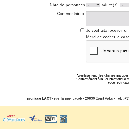
Nbre de personnes
adulte(s)
Commentaires
Je souhaite recevoir un
Merci de cocher la case
Avertissement : les champs marqués d'u
Conformément à la Loi Informatique et
et de rectifica
monique LAOT
- rue Tanguy Jacob - 29830 Saint Pabu - Tél. :
+3