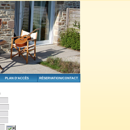
PLAN D'ACCÈS
RÉSERVATION/CONTACT
u