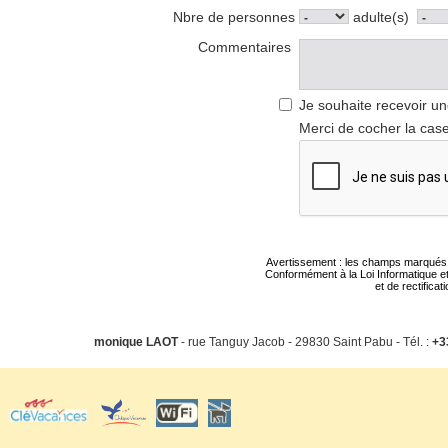
Nbre de personnes
adulte(s)
Commentaires
Je souhaite recevoir un
Merci de cocher la case
Avertissement : les champs marqués d'u
Conformément à la Loi Informatique et
et de rectifica
monique LAOT
- rue Tanguy Jacob - 29830 Saint Pabu - Tél. :
+3