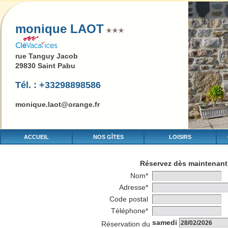
monique LAOT
rue Tanguy Jacob
29830 Saint Pabu
Tél. : +33298898586
monique.laot@orange.fr
ACCUEIL
NOS GÎTES
LOISIRS
Réservez dès maintenant 
Nom*
Adresse*
Code postal
Téléphone*
samedi
Réservation du