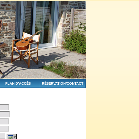
PLAN D'ACCÈS
RÉSERVATION/CONTACT
u